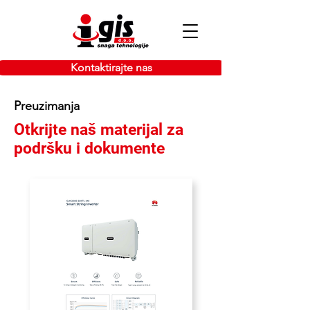
Kontaktirajte nas
Preuzimanja
Otkrijte naš materijal za
podršku i dokumente