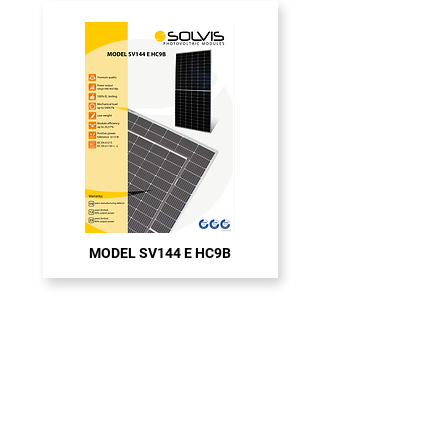
MODEL SV144 E HC9B